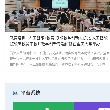
教育培训 | 人工智能+教育·赋能教学创新 山东省人工智能
赋能高校骨干教师教学创新专题研修在重庆大学举办
为深入贯彻国家“人工智能+”行动战略，落实教育数字化转型要求，全面
提升我省高校骨干教师人工智能素养与教学创新能力，由山东省教育厅
主办的2026年人工智能赋能高校骨干教师教学创新专题研修于7月19
日-8月1日在重庆大学举办。本次研修融合专题讲座、典型案例拆解、实
地现场教学、主题分组研讨、学习成果汇报等多元教学形式，为全省
200名高校骨干教师搭建专业化、系统化AI教学创新学习交流平台。开
班典礼聚人心，扬帆启航赴新程开班仪式上，...
平台系统