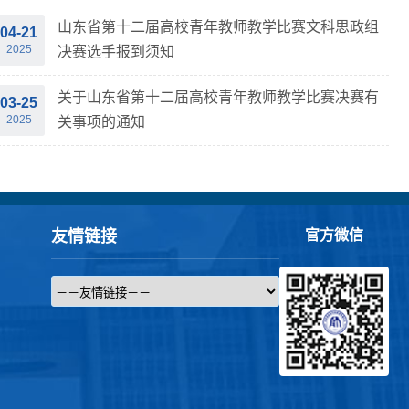
山东省第十二届高校青年教师教学比赛文科思政组
04-21
2025
决赛选手报到须知
关于山东省第十二届高校青年教师教学比赛决赛有
03-25
2025
关事项的通知
友情链接
官方微信