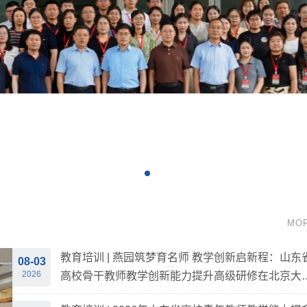
MO
教育培训 | 燕园筑梦育名师 教学创新启新程：山东
08-03
2026
高校骨干教师教学创新能力提升高级研修在北京大
顺利举办